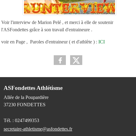
Voir l'interview de Marion Pelé , et merci à elle de soutenir
l'ASFondettes grâce à son travail d'entraineure .
voir en Page , Paroles d'entraineur ( et d'athlète ) :
ICI
ASFondettes Athlétisme
Allée de la Poupardière
37230
FONDETTES
Tél. :
0247499353
secretaire-athletisme@asfondettes.fr