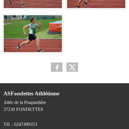
ASFondettes Athlétisme
Allée de la Poupardière
37230
FONDETTES
Tél. :
0247499353