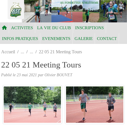
Panneau de gestion des cookies
AS FONDETTES ATHLÉTISME
ACTIVITES
LA VIE DU CLUB
INSCRIPTIONS
INFOS PRATIQUES
EVENEMENTS
GALERIE
CONTACT
Accueil
22 05 21 Meeting Tours
22 05 21 Meeting Tours
Publié le
23 mai 2021
par Olivier BOUVET