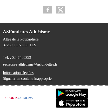
ASFondettes Athlétisme
Allée de la Poupardière
37230
FONDETTES
Tél. :
0247499353
secretaire-athletisme@asfondettes.fr
Informations légales
Signaler un contenu inapproprié
SPORTS
REGIONS