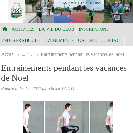
Panneau de gestion des cookies
AS FONDETTES ATHLÉTISME
ACTIVITES
LA VIE DU CLUB
INSCRIPTIONS
INFOS PRATIQUES
EVENEMENTS
GALERIE
CONTACT
Accueil
Entrainements pendant les vacances de Noel
Entrainements pendant les vacances
de Noel
Publiée le
19 déc. 2022
par Olivier BOUVET