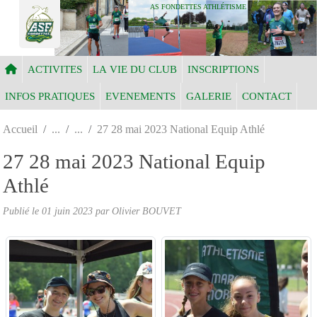
Panneau de gestion des cookies
AS FONDETTES ATHLÉTISME
ACTIVITES
LA VIE DU CLUB
INSCRIPTIONS
INFOS PRATIQUES
EVENEMENTS
GALERIE
CONTACT
Accueil
27 28 mai 2023 National Equip Athlé
27 28 mai 2023 National Equip
Athlé
Publié le
01 juin 2023
par Olivier BOUVET