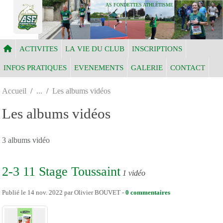
Panneau de gestion des cookies
AS FONDETTES ATHLÉTISME
ACTIVITES
LA VIE DU CLUB
INSCRIPTIONS
INFOS PRATIQUES
EVENEMENTS
GALERIE
CONTACT
Accueil
Les albums vidéos
Les albums vidéos
3 albums vidéo
2-3 11 Stage Toussaint
1 vidéo
Publié le
14 nov. 2022
par
Olivier BOUVET
-
0
commentaires