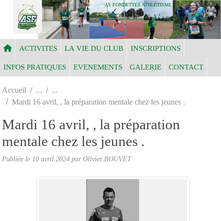
Panneau de gestion des cookies
AS FONDETTES ATHLÉTISME
ACTIVITES
LA VIE DU CLUB
INSCRIPTIONS
INFOS PRATIQUES
EVENEMENTS
GALERIE
CONTACT
Accueil
Mardi 16 avril, , la préparation mentale chez les jeunes .
Mardi 16 avril, , la préparation
mentale chez les jeunes .
Publiée le
10 avril 2024
par Olivier BOUVET