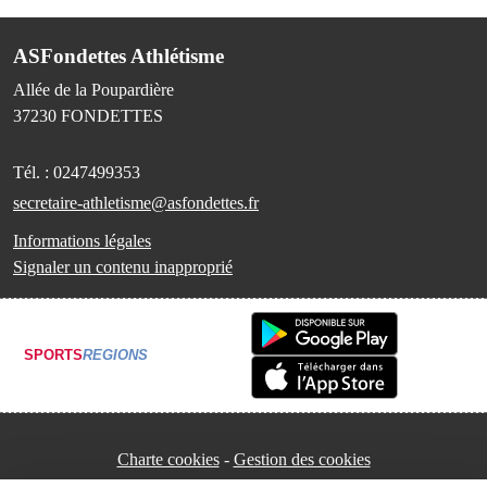
ASFondettes Athlétisme
Allée de la Poupardière
37230
FONDETTES
Tél. :
0247499353
secretaire-athletisme@asfondettes.fr
Informations légales
Signaler un contenu inapproprié
SPORTS
REGIONS
Charte cookies
Gestion des cookies