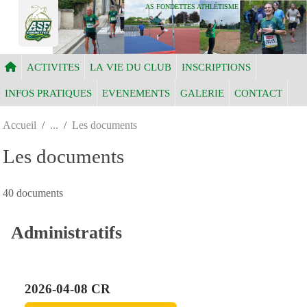
Panneau de gestion des cookies
AS FONDETTES ATHLÉTISME
ACTIVITES
LA VIE DU CLUB
INSCRIPTIONS
INFOS PRATIQUES
EVENEMENTS
GALERIE
CONTACT
Accueil
Les documents
Les documents
40 documents
Administratifs
2026-04-08 CR