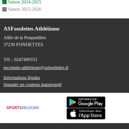
Saison 2024-2025
Saison 2025-2026
ASFondettes Athlétisme
Allée de la Poupardière
37230
FONDETTES
Tél. :
0247499353
secretaire-athletisme@asfondettes.fr
Informations légales
Signaler un contenu inapproprié
SPORTS
REGIONS