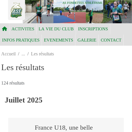
Panneau de gestion des cookies
AS FONDETTES ATHLÉTISME
ACTIVITES
LA VIE DU CLUB
INSCRIPTIONS
INFOS PRATIQUES
EVENEMENTS
GALERIE
CONTACT
Accueil
Les résultats
Les résultats
124 résultats
Juillet 2025
France U18, une belle