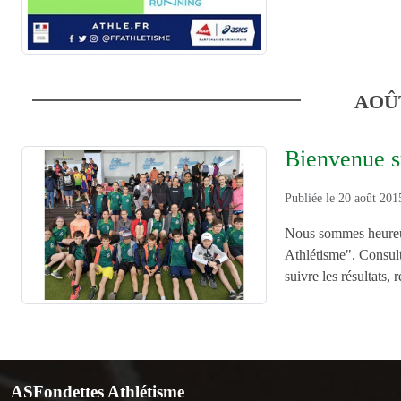
AOÛ
Bienvenue su
Publiée le
20 août 201
Nous sommes heureux 
Athlétisme". Consult
suivre les résultats, 
ASFondettes Athlétisme