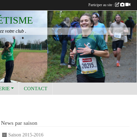
Participer au site :
ÉTISME
ez votre club .
ERIE
CONTACT
News par saison
Saison 2015-2016