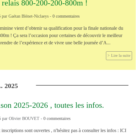
u relais 800-200-200-800m !
6
par
Gaétan Blénet-Niclaeys
-
0
commentaires
inine vient d’obtenir sa qualification pour la finale nationale du
00m ! Ça sera l’occasion pour certaines de découvrir le meilleur
rendre de l’expérience et de vivre une belle journée d’A...
Lire la suite
.
2025
son 2025-2026 , toutes les infos.
5
par
Olivier BOUVET
-
0
commentaires
 inscriptions sont ouvertes , n'hésitez pas à consulter les infos : ICI