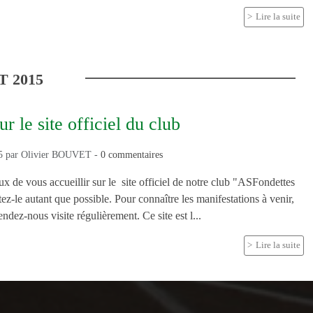
Lire la suite
T
2015
r le site officiel du club
5
par
Olivier BOUVET
-
0
commentaires
de vous accueillir sur le site officiel de notre club "ASFondettes
ez-le autant que possible. Pour connaître les manifestations à venir,
rendez-nous visite régulièrement. Ce site est l...
Lire la suite