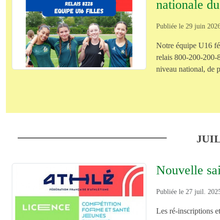
nationale d
Publiée le
29 juin 202
Notre équipe U16 fém
relais 800-200-200-8
niveau national, de p
JUIL
Nouvelle sai
Publiée le
27 juil. 202
Les ré-inscriptions et