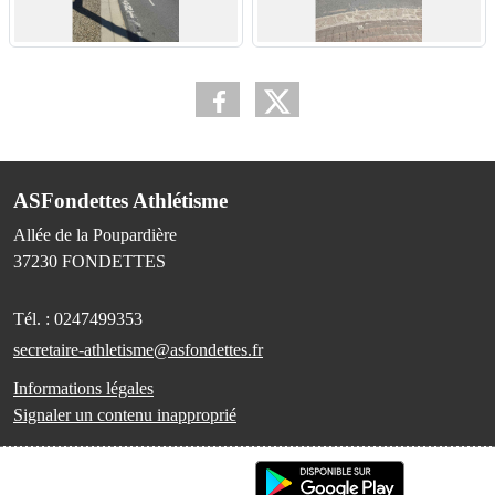
ASFondettes Athlétisme
Allée de la Poupardière
37230
FONDETTES
Tél. :
0247499353
secretaire-athletisme@asfondettes.fr
Informations légales
Signaler un contenu inapproprié