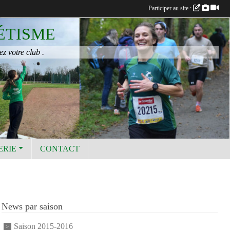
Participer au site :
ÉTISME
ez votre club .
ERIE
CONTACT
News par saison
Saison 2015-2016