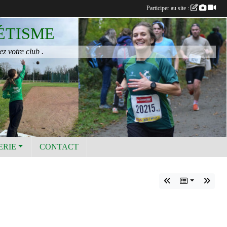
Participer au site :
ÉTISME
ez votre club .
ERIE
CONTACT