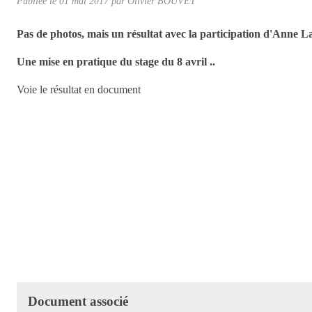
Publiée le
01 mai 2017
par Olivier BOUVET
Pas de photos, mais un résultat avec la participation d'Anne L
Une mise en pratique du stage du 8 avril ..
Voie le résultat en document
Document associé