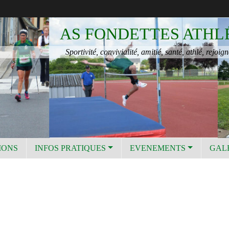
AS FONDETTES ATHL
Sportivité, convivialité, amitié, santé, athlé, rejoign
IONS
INFOS PRATIQUES
EVENEMENTS
GAL