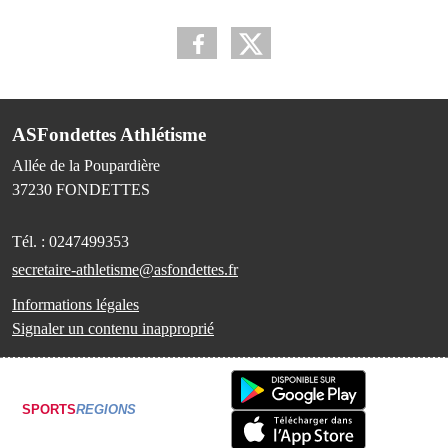
ASFondettes Athlétisme
Allée de la Poupardière
37230
FONDETTES
Tél. :
0247499353
secretaire-athletisme@asfondettes.fr
Informations légales
Signaler un contenu inapproprié
SPORTS
REGIONS