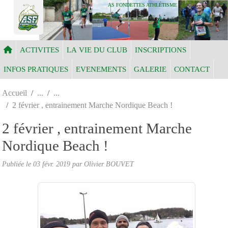
Panneau de gestion des cookies
AS FONDETTES ATHLÉTISME
ACTIVITES
LA VIE DU CLUB
INSCRIPTIONS
INFOS PRATIQUES
EVENEMENTS
GALERIE
CONTACT
Accueil
2 février , entrainement Marche Nordique Beach !
2 février , entrainement Marche
Nordique Beach !
Publiée le
03 févr. 2019
par Olivier BOUVET