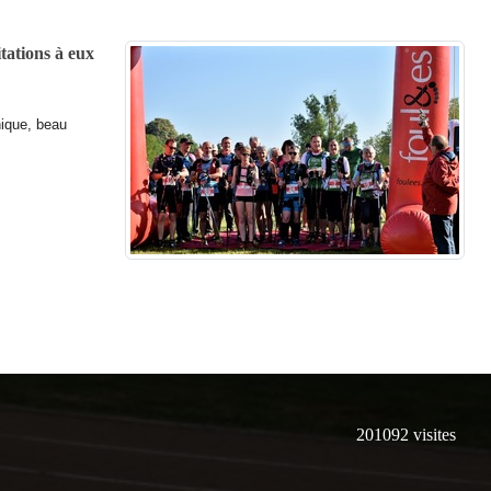
tations à eux
hique, beau
201092
visites