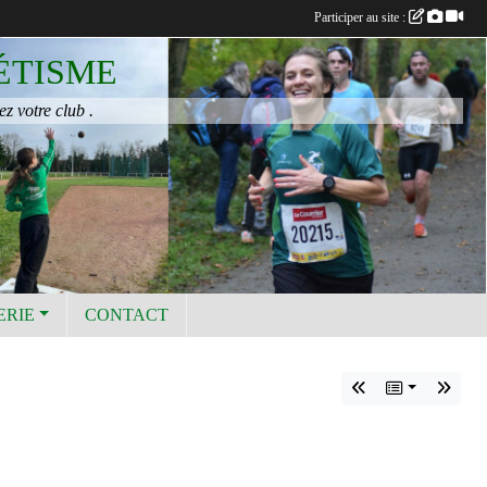
Participer au site :
ÉTISME
ez votre club .
ERIE
CONTACT