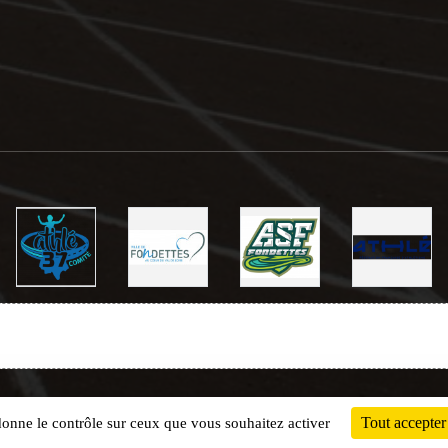
Charte cookies
Gestion des cookies
Tout accepter
 donne le contrôle sur ceux que vous souhaitez activer