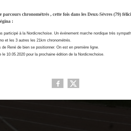
parcours chronométrés , cette fois dans les Deux-Sèvres (79) félici
égina :
ons participé à la Nordicrechoise. Un événement marche nordique très sympat
ono et les 3 autres les 21km chronométrés.
 de René de bien se positionner. On est en première ligne.
ne le 10.05.2020 pour la prochaine édition de la Nordicrechoise.