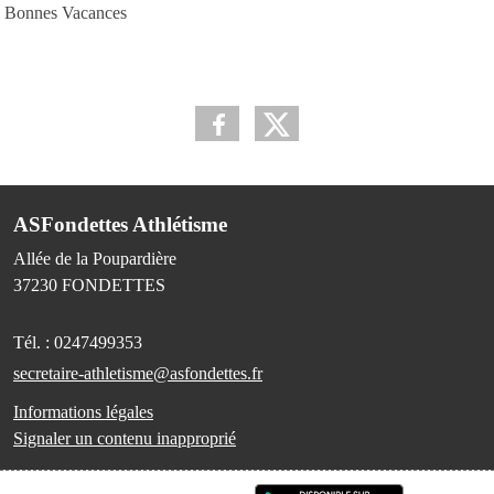
Bonnes Vacances
ASFondettes Athlétisme
Allée de la Poupardière
37230
FONDETTES
Tél. :
0247499353
secretaire-athletisme@asfondettes.fr
Informations légales
Signaler un contenu inapproprié