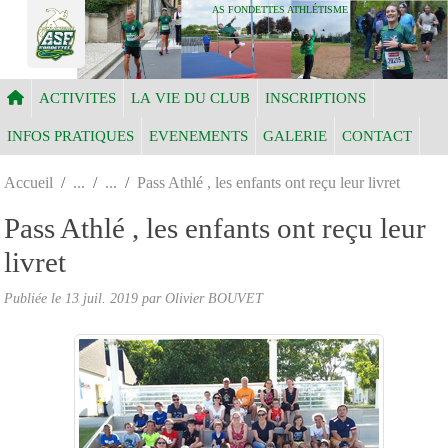
Panneau de gestion des cookies
AS FONDETTES ATHLÉTISME
ACTIVITES
LA VIE DU CLUB
INSCRIPTIONS
INFOS PRATIQUES
EVENEMENTS
GALERIE
CONTACT
Accueil
Pass Athlé , les enfants ont reçu leur livret
Pass Athlé , les enfants ont reçu leur
livret
Publiée le
13 juil. 2019
par Olivier BOUVET