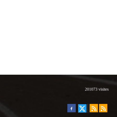
201073
visites