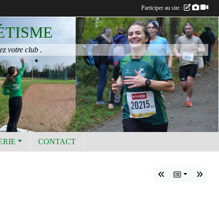
Participer au site :
ÉTISME
ez votre club .
ERIE
CONTACT