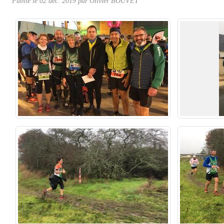
Publié le
02 déc. 2019
par Olivier BOUVET