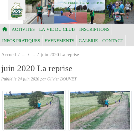
Panneau de gestion des cookies
AS FONDETTES ATHLÉTISME
ACTIVITES
LA VIE DU CLUB
INSCRIPTIONS
INFOS PRATIQUES
EVENEMENTS
GALERIE
CONTACT
Accueil
juin 2020 La reprise
juin 2020 La reprise
Publié le
24 juin 2020
par Olivier BOUVET