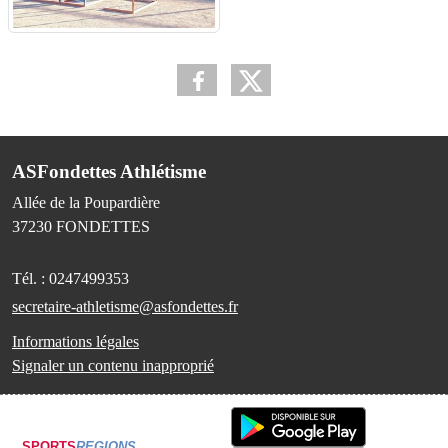
ASFondettes Athlétisme
Allée de la Poupardière
37230
FONDETTES
Tél. :
0247499353
secretaire-athletisme@asfondettes.fr
Informations légales
Signaler un contenu inapproprié
SPORTS
REGIONS