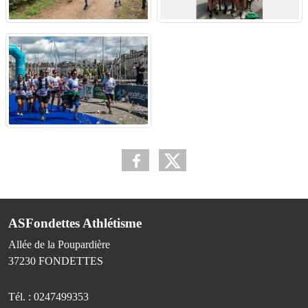
ASFondettes Athlétisme
Allée de la Poupardière
37230
FONDETTES
Tél. :
0247499353