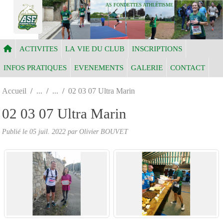
Panneau de gestion des cookies
AS FONDETTES ATHLÉTISME
ACTIVITES
LA VIE DU CLUB
INSCRIPTIONS
INFOS PRATIQUES
EVENEMENTS
GALERIE
CONTACT
Accueil
02 03 07 Ultra Marin
02 03 07 Ultra Marin
Publié le
05 juil. 2022
par Olivier BOUVET