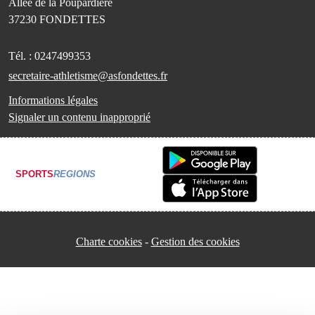
Allée de la Poupardière
37230
FONDETTES
Tél. :
0247499353
secretaire-athletisme@asfondettes.fr
Informations légales
Signaler un contenu inapproprié
SPORTS
REGIONS
Charte cookies
Gestion des cookies