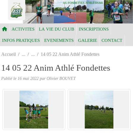
Panneau de gestion des cookies
AS FONDETTES ATHLÉTISME
ACTIVITES
LA VIE DU CLUB
INSCRIPTIONS
INFOS PRATIQUES
EVENEMENTS
GALERIE
CONTACT
Accueil
14 05 22 Anim Athlé Fondettes
14 05 22 Anim Athlé Fondettes
Publié le
16 mai 2022
par Olivier BOUVET