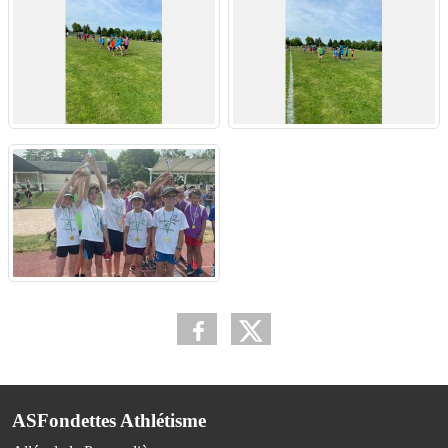
ASFondettes Athlétisme