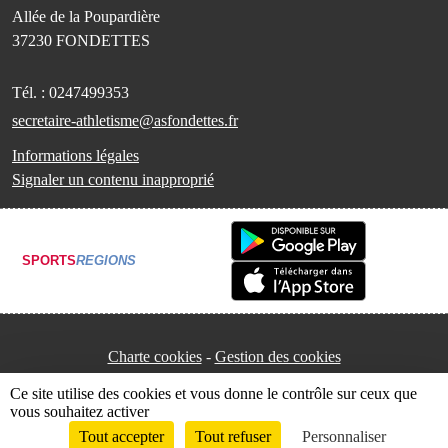
Allée de la Poupardière
37230
FONDETTES
Tél. :
0247499353
secretaire-athletisme@asfondettes.fr
Informations légales
Signaler un contenu inapproprié
SPORTS
REGIONS
Charte cookies
Gestion des cookies
Ce site utilise des cookies et vous donne le contrôle sur ceux que
vous souhaitez activer
Tout accepter
Tout refuser
Personnaliser
Envie de participer ?
Connexion