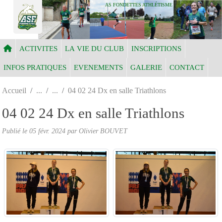
Panneau de gestion des cookies
AS FONDETTES ATHLÉTISME
ACTIVITES
LA VIE DU CLUB
INSCRIPTIONS
INFOS PRATIQUES
EVENEMENTS
GALERIE
CONTACT
Accueil
04 02 24 Dx en salle Triathlons
04 02 24 Dx en salle Triathlons
Publié le
05 févr. 2024
par Olivier BOUVET