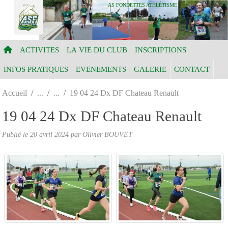
Panneau de gestion des cookies
AS FONDETTES ATHLÉTISME
ACTIVITES
LA VIE DU CLUB
INSCRIPTIONS
INFOS PRATIQUES
EVENEMENTS
GALERIE
CONTACT
Accueil
19 04 24 Dx DF Chateau Renault
19 04 24 Dx DF Chateau Renault
Publié le
20 avril 2024
par Olivier BOUVET