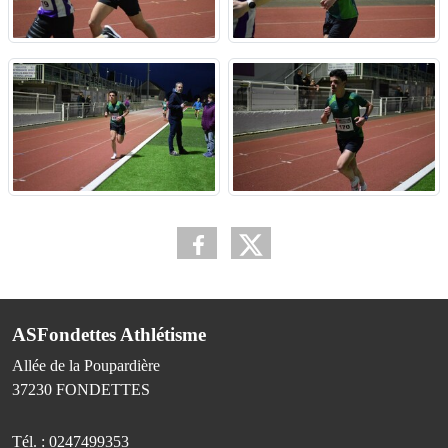
ASFondettes Athlétisme
Allée de la Poupardière
37230
FONDETTES
Tél. :
0247499353