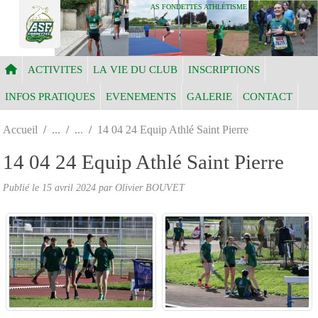
Panneau de gestion des cookies
AS FONDETTES ATHLÉTISME
ACTIVITES
LA VIE DU CLUB
INSCRIPTIONS
INFOS PRATIQUES
EVENEMENTS
GALERIE
CONTACT
Accueil
14 04 24 Equip Athlé Saint Pierre
14 04 24 Equip Athlé Saint Pierre
Publié le
15 avril 2024
par Olivier BOUVET