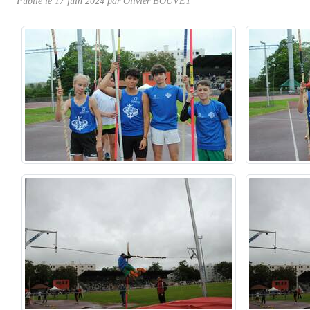
Publié le
17 juin 2024
par Olivier BOUVET