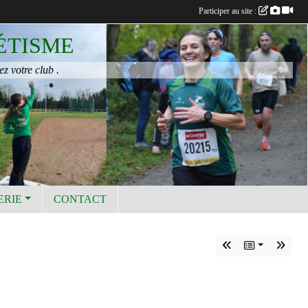
Participer au site :
ÉTISME
ez votre club .
ERIE
CONTACT